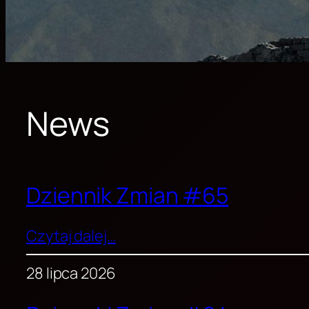
News
Dziennik Zmian #65
Czytaj dalej…
28 lipca 2026