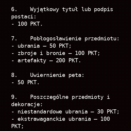
6.    Wyjątkowy tytuł lub podpis 
postaci:
- 100 PKT.
7.    Pobłogosławienie przedmiotu:
- ubrania – 50 PKT;
- zbroje i bronie – 100 PKT;
- artefakty – 200 PKT.
8.    Uwiernienie peta:
- 50 PKT.
9.    Poszczególne przedmioty i 
dekoracje:
- niestandardowe ubrania – 30 PKT;
- ekstrawaganckie ubrania – 100 
PKT;