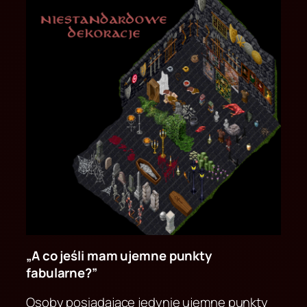
„A co jeśli mam ujemne punkty
fabularne?”
Osoby posiadające jedynie ujemne punkty