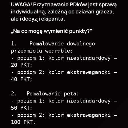
UWAGA! Przyznawanie PDków jest sprawą
indywidualną, zależną od działań gracza,
ale i decyzji ekipanta.
„Na co mogę wymienić punkty?”
1.    Pomalowanie dowolnego 
przedmiotu wearable:
- poziom 1: kolor niestandardowy – 
20 PKT;
- poziom 2: kolor ekstrawagancki – 
40 PKT;
2.   Pomalowanie peta:
- poziom 1: kolor niestandardowy – 
50 PKT;
- poziom 2: kolor ekstrawagancki – 
100 PKT.