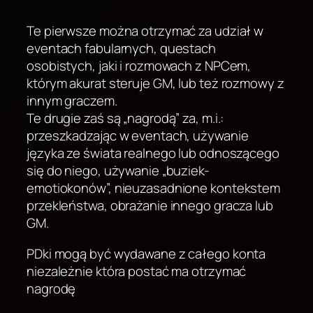
Te pierwsze można otrzymać za udział w
eventach fabularnych, questach
osobistych, jaki i rozmowach z NPCem,
którym akurat steruje GM, lub też rozmowy z
innym graczem.
Te drugie zaś są „nagrodą” za, m.i.:
przeszkadzając w eventach, używanie
języka ze świata realnego lub odnoszącego
się do niego, używanie „buziek-
emotiokonów”, nieuzasadnione kontekstem
przekleństwa, obrażanie innego gracza lub
GM.
PDki mogą być wydawane z całego konta
niezależnie która postać ma otrzymać
nagrodę