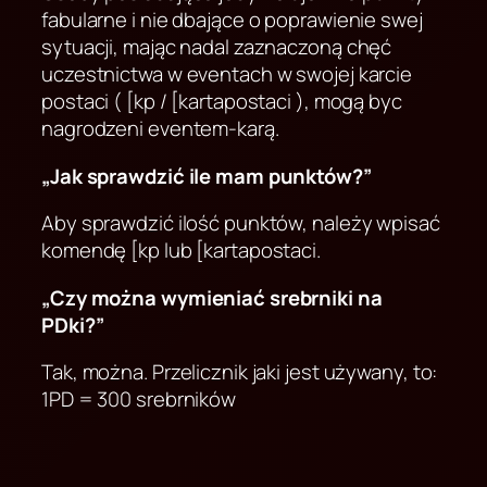
fabularne i nie dbające o poprawienie swej
sytuacji, mając nadal zaznaczoną chęć
uczestnictwa w eventach w swojej karcie
postaci ( [kp / [kartapostaci ), mogą byc
nagrodzeni eventem-karą.
„Jak sprawdzić ile mam punktów?”
Aby sprawdzić ilość punktów, należy wpisać
komendę [kp lub [kartapostaci.
„Czy można wymieniać srebrniki na
PDki?”
Tak, można. Przelicznik jaki jest używany, to:
1PD = 300 srebrników