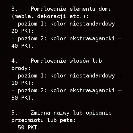
3.    Pomalowanie elementu domu 
(mebla, dekoracji etc.):
- poziom 1: kolor niestandardowy – 
20 PKT;
- poziom 2: kolor ekstrawagancki – 
40 PKT.
4.    Pomalowanie włosów lub 
brody:
- poziom 1: kolor niestandardowy – 
10 PKT;
- poziom 2: kolor ekstrawagancki – 
50 PKT.
5.    Zmiana nazwy lub opisanie 
przedmiotu lub peta:
- 50 PKT.