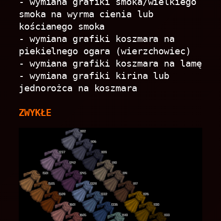
- wymiana grafiki smoka/wielkiego 
smoka na wyrma cienia lub 
kościanego smoka
- wymiana grafiki koszmara na 
piekielnego ogara (wierzchowiec)
- wymiana grafiki koszmara na lamę
- wymiana grafiki kirina lub 
jednorożca na koszmara
ZWYKŁE