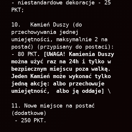
- niestandardowe dekoracje - 25 
PKT;
10.   Kamień Duszy (do 
przechowywania jednej 
umiejętności, maksymalnie 2 na 
postać) (przypisany do postaci):
- 80 PKT
. [UWAGA! Kamienia Duszy 
można użyć raz na 24h i tylko w 
bezpiecznym miejscu poza walką. 
Jeden Kamień może wykonać tylko 
jedną akcję: albo przechowuje 
umiejętność,  albo ją oddaje]
 \
11. Nowe miejsce na postać 
(dodatkowe)
 - 250 PKT. 