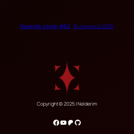
16 czerwca 2026
Dzeinnik zmian #62
Copyright © 2025 | Nelderim
Facebook
YouTube
Patreon
GitHub