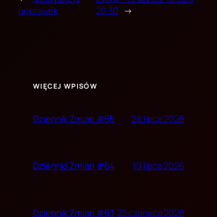
poprawek
20:30
→
WIĘCEJ WPISÓW
28 lipca 2026
Dziennik Zmian #65
10 lipca 2026
Dziennki Zmian #64
23 czerwca 2026
Dziennik Zmian #63