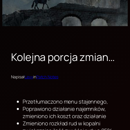
Kolejna porcja zmian…
Napisał
Levy
in
Patch Notes
Przetłumaczono menu stajennego,
Poprawiono działanie najemników,
zmieniono ich koszt oraz działanie
Zmieniono rozkład rud w kopalni