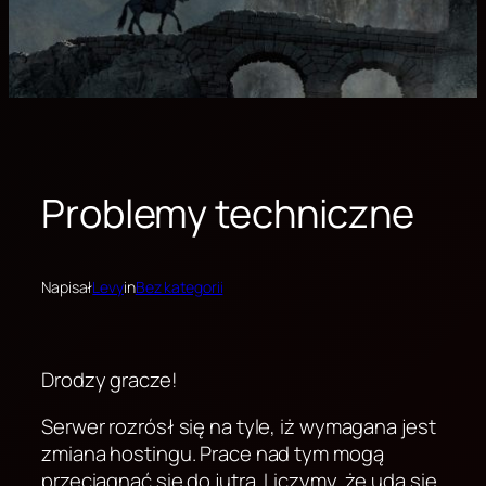
Problemy techniczne
Napisał
Levy
in
Bez kategorii
Drodzy gracze!
Serwer rozrósł się na tyle, iż wymagana jest
zmiana hostingu. Prace nad tym mogą
przeciągnąć się do jutra. Liczymy, że uda się