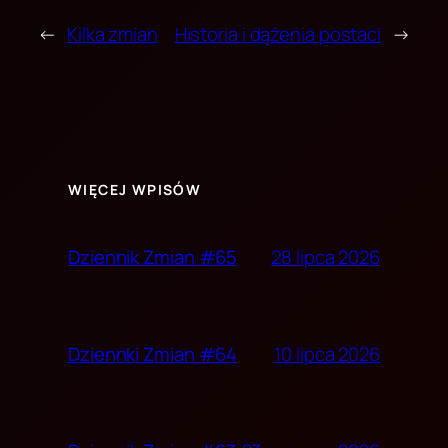
←
Kilka zmian
Historia i dążenia postaci
→
WIĘCEJ WPISÓW
28 lipca 2026
Dziennik Zmian #65
10 lipca 2026
Dziennki Zmian #64