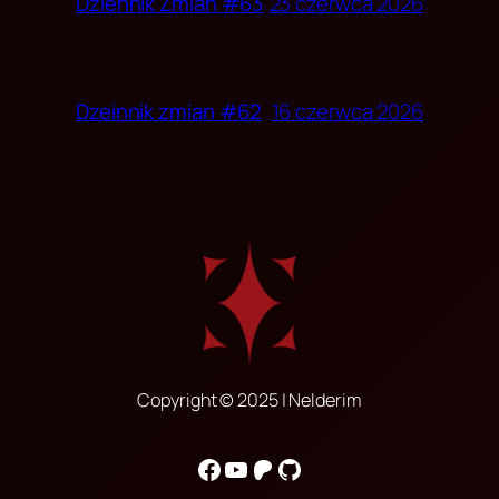
23 czerwca 2026
Dziennik Zmian #63
16 czerwca 2026
Dzeinnik zmian #62
Copyright © 2025 | Nelderim
Facebook
YouTube
Patreon
GitHub