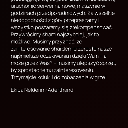
uruchomić serwer na nowej maszynie w
godzinach przedpołudniowych. Za wszelkie
niedogodności z góry przepraszamy i
wszystko postaramy się zrekompensować.
Przywrócimy shard najszybciej, jak to
możliwe. Musimy przyznać, że
zainteresowanie shardem przerosło nasze
najśmielsze oczekiwania i dzięki Wam – a
może przez Was? – musimy ulepszyć sprzęt,
by sprostać temu zainteresowaniu.
Trzymajcie kciuki i do zobaczenia w grze!
Ekipa Nelderim: Aderthand