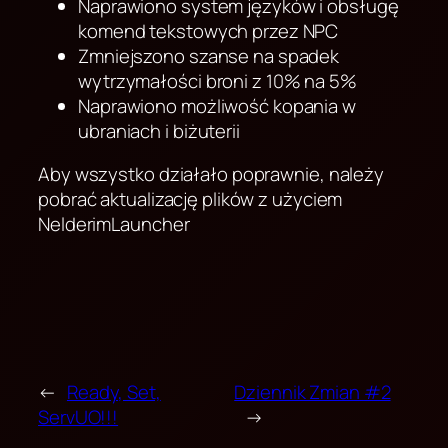
Naprawiono system języków i obsługę
komend tekstowych przez NPC
Zmniejszono szanse na spadek
wytrzymałości broni z 10% na 5%
Naprawiono możliwość kopania w
ubraniach i biżuterii
Aby wszystko działało poprawnie, należy
pobrać aktualizację plików z użyciem
NelderimLauncher
←
Ready, Set,
Dziennik Zmian #2
ServUO!!!
→