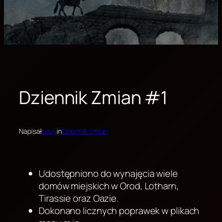
Dziennik Zmian #1
Napisał
Levy
in
Dziennik Zmian
Udostępniono do wynajęcia wiele
domów miejskich w Orod, Lotharn,
Tirassie oraz Oazie.
Dokonano licznych poprawek w plikach