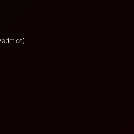
rzedmiot)