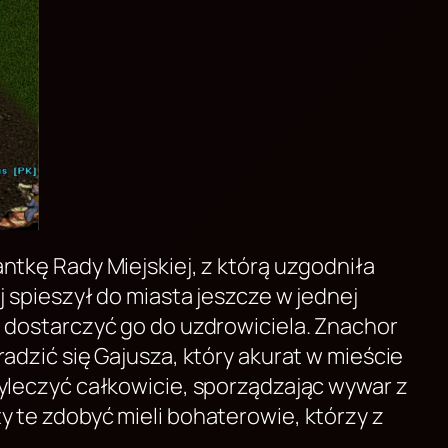
ntkę Rady Miejskiej, z którą uzgodniła
j spieszył do miasta jeszcze w jednej
i dostarczyć go do uzdrowiciela. Znachor
adzić się Gajusza, który akurat w mieście
wyleczyć całkowicie, sporządzając wywar z
y te zdobyć mieli bohaterowie, którzy z