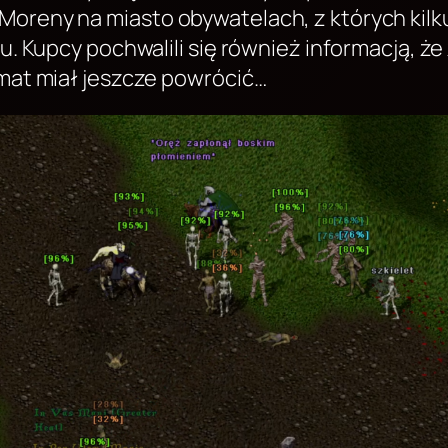
oreny na miasto obywatelach, z których kilku
tu. Kupcy pochwalili się również informacją, 
mat miał jeszcze powrócić…