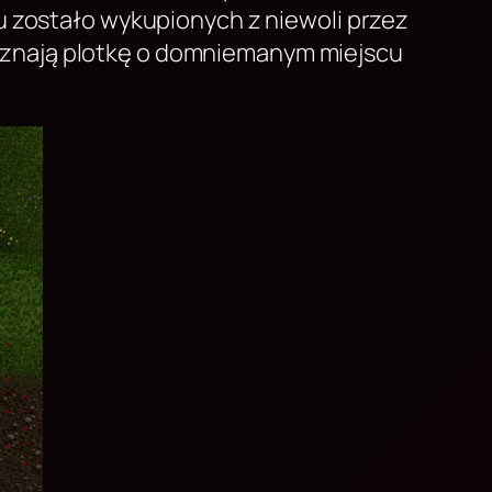
 zostało wykupionych z niewoli przez
że znają plotkę o domniemanym miejscu