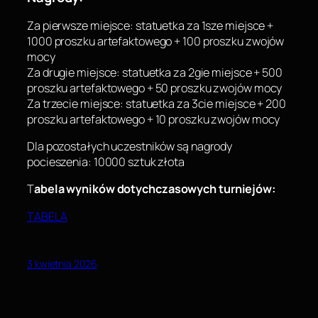
Za pierwsze miejsce: statuetka za 1sze miejsce +
1000 proszku artefaktowego + 100 proszku zwojów
mocy
Za drugie miejsce: statuetka za 2gie miejsce + 500
proszku artefaktowego + 50 proszku zwojów mocy
Za trzecie miejsce: statuetka za 3cie miejsce + 200
proszku artefaktowego + 10 proszku zwojów mocy
Dla pozostałych uczestników są nagrody
pocieszenia: 10000 sztuk złota
T
abela wyników dotychczasowych turniejów:
TABELA
3 kwietnia 2026