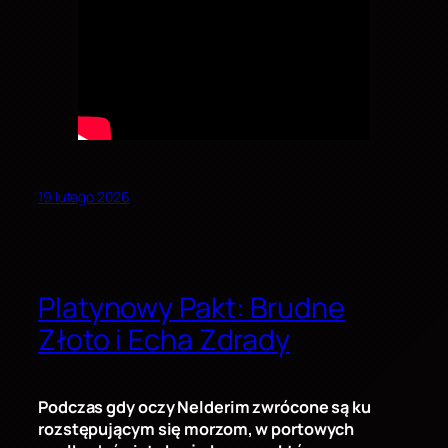
19 lutego 2026
Platynowy Pakt: Brudne
Złoto i Echa Zdrady
Podczas gdy oczy Nelderim zwrócone są ku
rozstępującym się morzom, w portowych