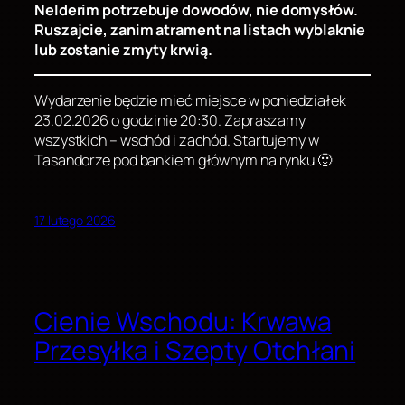
Nelderim potrzebuje dowodów, nie domysłów.
Ruszajcie, zanim atrament na listach wyblaknie
lub zostanie zmyty krwią.
Wydarzenie będzie mieć miejsce w poniedziałek
23.02.2026 o godzinie 20:30. Zapraszamy
wszystkich – wschód i zachód. Startujemy w
Tasandorze pod bankiem głównym na rynku 🙂
17 lutego 2026
Cienie Wschodu: Krwawa
Przesyłka i Szepty Otchłani