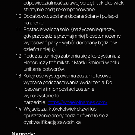
odpowiedzialność za swój sprzęt. Jakiekolwiek
straty nie będą rekompensowane.
Dodatkowo, zostaną dodane ściany i pułapki
na arenie.
Postacie walczą solo. (na życzenie graczy,
gdy przybędzie przynajmniej 8 osób, możemy
wylosować pary – wybór dokonany będzie w
dzień turnieju).
Podczas turnieju zabrania się z korzystania z
Honoru czy też mikstur Maski Śmierci w celu
unikania potworów.
Kolejność występowania zostanie losowo
wybrana podczas trwania wydarzenia. Do
losowania imion postaci zostanie
wykorzystane to
narzędzie:
https://wheelofnames.com/
Wyjście za, którekolwiek drzwi lub
opuszczenie areny będzie równało się z
dyskwalifikacją zawodnika.
Nagrody: