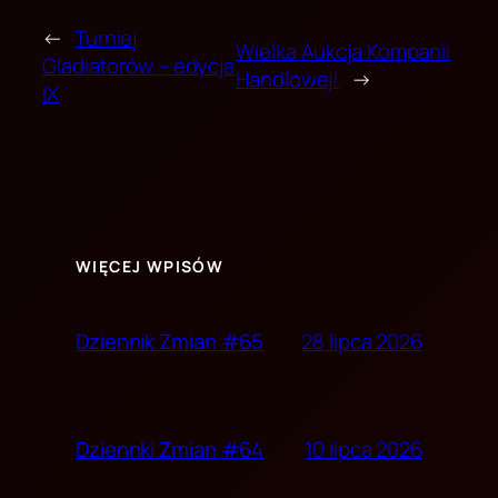
←
Turniej
Wielka Aukcja Kompanii
Gladiatorów – edycja
Handlowej!
→
IX
WIĘCEJ WPISÓW
28 lipca 2026
Dziennik Zmian #65
10 lipca 2026
Dziennki Zmian #64