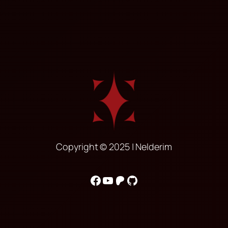
Copyright © 2025 | Nelderim
Facebook
YouTube
Patreon
GitHub