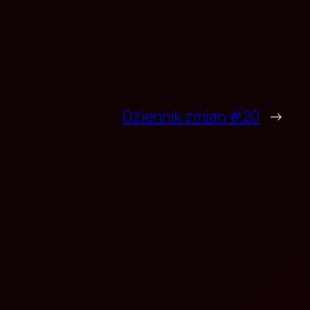
Dziennik zmian #20
→