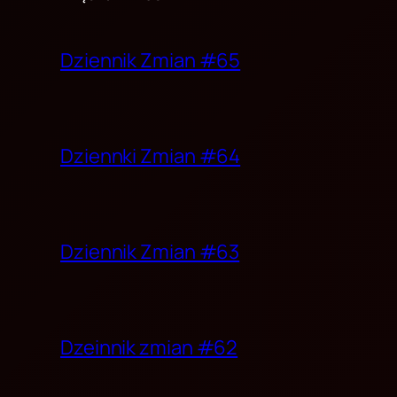
Dziennik Zmian #65
Dziennki Zmian #64
Dziennik Zmian #63
Dzeinnik zmian #62