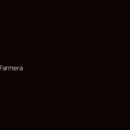
 Farmera
a