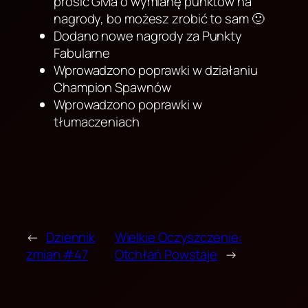
prosić GMa o wymianę punktów na
nagrody, bo możesz zrobić to sam 🙂
Dodano nowe nagrody za Punkty
Fabularne
Wprowadzono poprawki w działaniu
Champion Spawnów
Wprowadzono poprawki w
tłumaczeniach
←
Dziennik
Wielkie Oczyszczenie:
zmian #47
Otchłań Powstaje
→