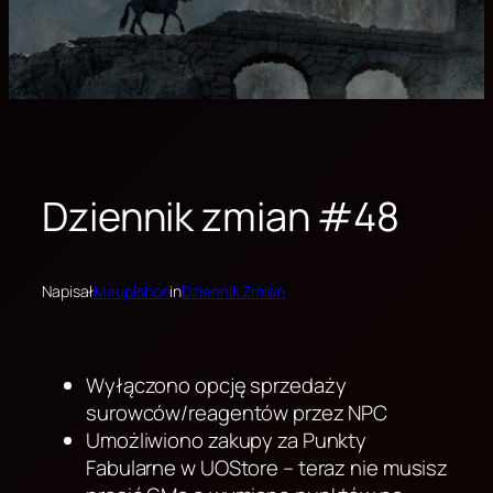
Dziennik zmian #48
Napisał
Maupishon
in
Dziennik Zmian
Wyłączono opcję sprzedaży
surowców/reagentów przez NPC
Umożliwiono zakupy za Punkty
Fabularne w UOStore – teraz nie musisz