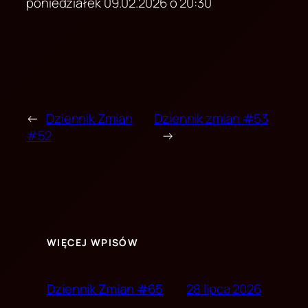
poniedziałek 09.02.2026 o 20:30
←
Dziennik Zmian
Dziennik zmian #53
#52
→
WIĘCEJ WPISÓW
28 lipca 2026
Dziennik Zmian #65