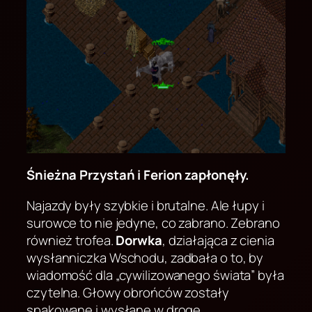
Śnieżna Przystań i Ferion zapłonęły.
Najazdy były szybkie i brutalne. Ale łupy i
surowce to nie jedyne, co zabrano. Zebrano
również trofea.
Dorwka
, działająca z cienia
wysłanniczka Wschodu, zadbała o to, by
wiadomość dla „cywilizowanego świata” była
czytelna. Głowy obrońców zostały
spakowane i wysłane w drogę.