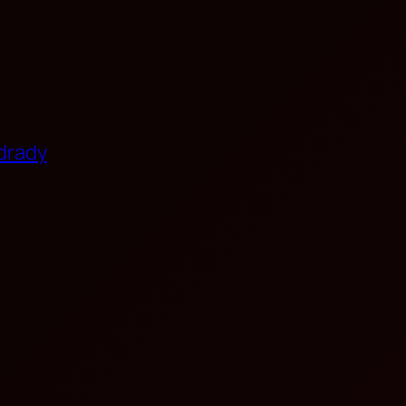
Zdrady