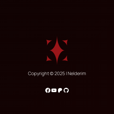
Copyright © 2025 | Nelderim
Facebook
YouTube
Patreon
GitHub