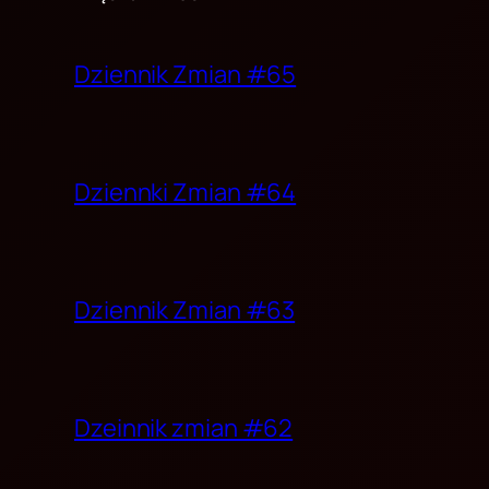
Dziennik Zmian #65
Dziennki Zmian #64
Dziennik Zmian #63
Dzeinnik zmian #62