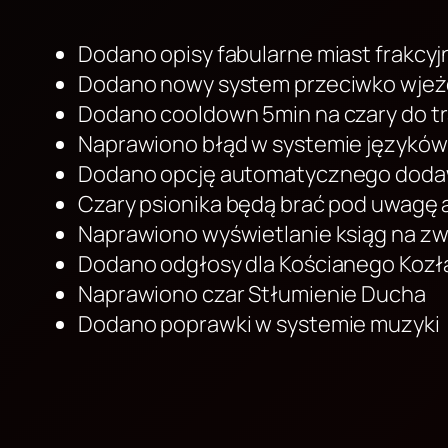
Dodano opisy fabularne miast frakcy
Dodano nowy system przeciwko wjeż
Dodano cooldown 5min na czary do tr
Naprawiono błąd w systemie języków
Dodano opcję automatycznego dodaw
Czary psionika będą brać pod uwagę 
Naprawiono wyświetlanie ksiąg na z
Dodano odgłosy dla Kościanego Kozł
Naprawiono czar Stłumienie Ducha
Dodano poprawki w systemie muzyki