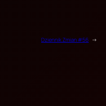
Dziennik Zmian #56
→