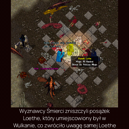
Wyznawcy Śmierci zniszczyli posążek
Loethe, który umiejscowiony był w
Wulkanie, co zwróciło uwagę samej Loethe