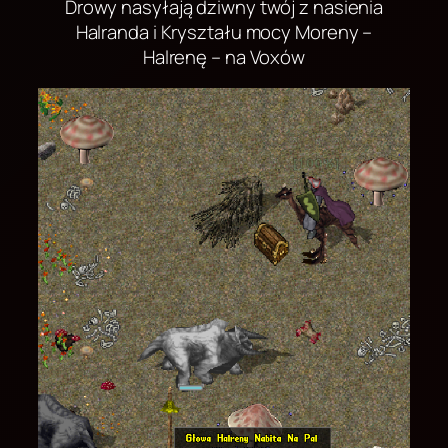
Drowy nasyłają dziwny twój z nasienia
Halranda i Kryształu mocy Moreny –
Halrenę – na Voxów