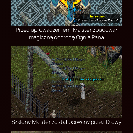
Przed uprowadzeniem, Majster zbudował
magiczną ochronę Ognia Pana
Szalony Majster został porwany przez Drowy