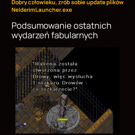
Dobry człowieku, zrób sobie update plików
NelderimLauncher.exe
Podsumowanie ostatnich
wydarzeń fabularnych