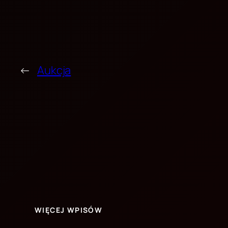
←
Aukcja
WIĘCEJ WPISÓW