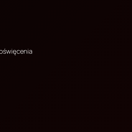
poświęcenia