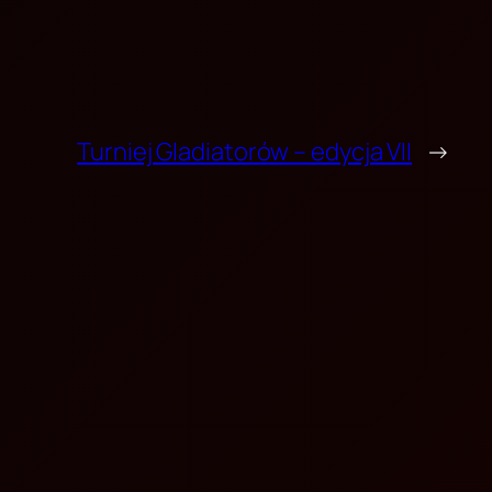
Turniej Gladiatorów – edycja VII
→